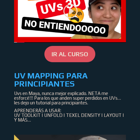
IR AL CURSO
UV MAPPING PARA
PRINCIPIANTES
Uvs en Maya, nunca mejor explicado. NETA me
esforcé!!! Para los que anden super perdidos en UVs…
les dejo un tutorial para principiantes.
APRENDERÁS A USAR:
UV TOOLKIT | UNFOLD | TEXEL DENSITY | LAYOUT |
Y MÁS…