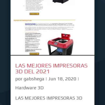
LAS MEJORES IMPRESORAS
3D DEL 2021
por
gabshega
|
Jun 18, 2020
|
Hardware 3D
LAS MEJORES IMPRESORAS 3D