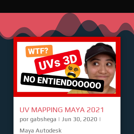
UV MAPPING MAYA 2021
por
gabshega
|
Jun 30, 2020
|
Maya Autodesk