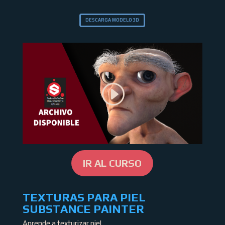
DESCARGA MODELO 3D
IR AL CURSO
TEXTURAS PARA PIEL
SUBSTANCE PAINTER
Aprende a texturizar piel.