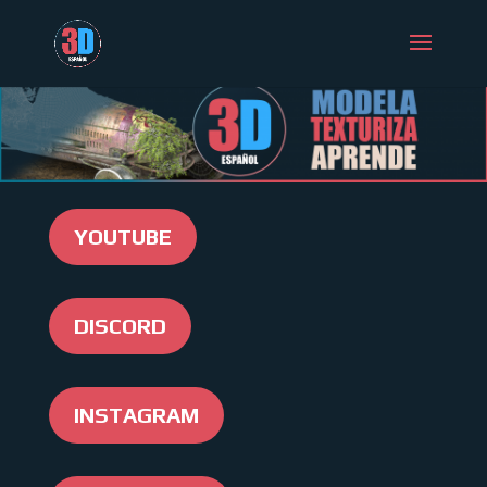
YOUTUBE
DISCORD
INSTAGRAM