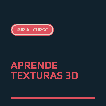
🎨IR AL CURSO
APRENDE
TEXTURAS 3D