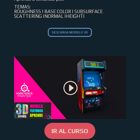
TEMAS:
ROUGHNESS | BASE COLOR | SUBSURFACE
SCATTERING |NORMAL |HEIGHT|
DESCARGA MODELO 3D
IR AL CURSO