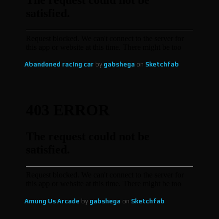
Abandoned racing car
by
gabshega
on
Sketchfab
Amung Us Arcade
by
gabshega
on
Sketchfab