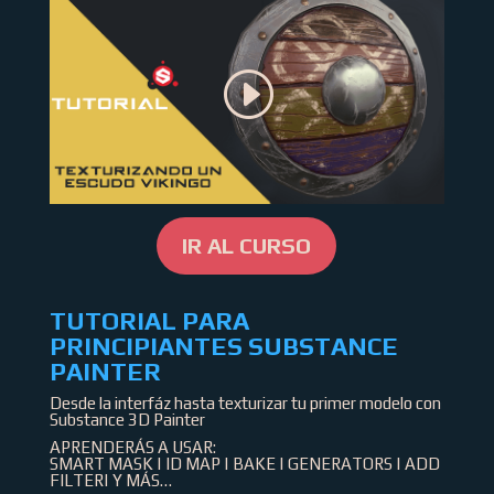
IR AL CURSO
TUTORIAL PARA
PRINCIPIANTES SUBSTANCE
PAINTER
Desde la interfáz hasta texturizar tu primer modelo con
Substance 3D Painter
APRENDERÁS A USAR:
SMART MASK | ID MAP | BAKE | GENERATORS | ADD
FILTER| Y MÁS…